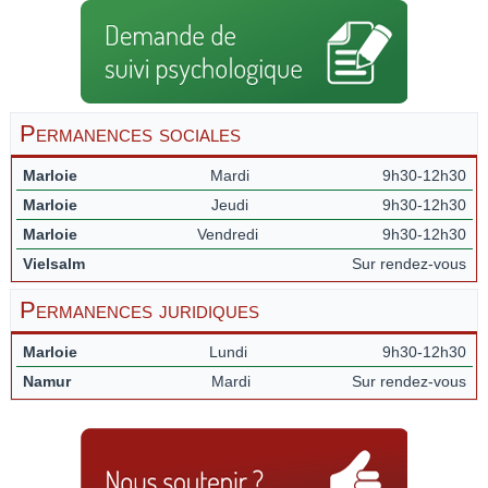
Permanences sociales
Marloie
Mardi
9h30-12h30
Marloie
Jeudi
9h30-12h30
Marloie
Vendredi
9h30-12h30
Vielsalm
Sur rendez-vous
Permanences juridiques
Marloie
Lundi
9h30-12h30
Namur
Mardi
Sur rendez-vous