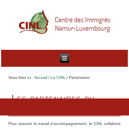
Vous êtes ici :
Accueil
/
Le CINL
/
Partenaires
Les partenaires du
CINL
Pour assurer le travail d’accompagnement, le CINL collabore