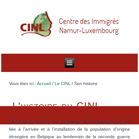
Vous êtes ici :
Accueil
/
Le CINL
/
Son histoire
L'histoire du CINL
L’histoire du Centre des Immigrés Namur-Luxembourg est
liée à l’arrivée et à l’installation de la population d’origine
étrangère en Belgique au lendemain de la seconde guerre