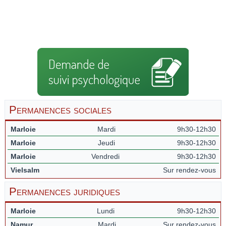
Permanences sociales
Marloie
Mardi
9h30-12h30
Marloie
Jeudi
9h30-12h30
Marloie
Vendredi
9h30-12h30
Vielsalm
Sur rendez-vous
Permanences juridiques
Marloie
Lundi
9h30-12h30
Namur
Mardi
Sur rendez-vous